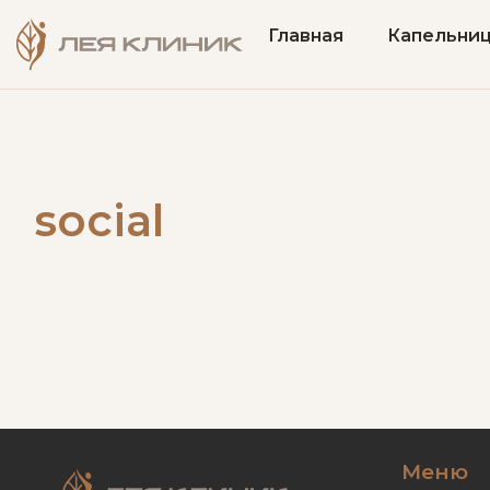
Главная
Капельни
social
Меню