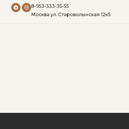
8-953-333-35-55
Москва ул. Староволынская 12к5