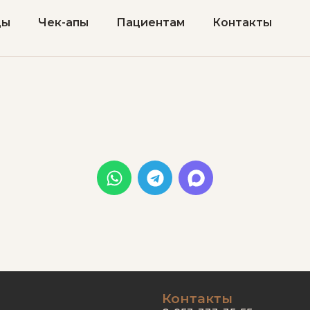
цы
Чек-апы
Пациентам
Контакты
Контакты