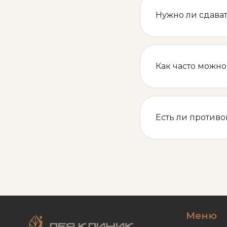
Нужно ли сдава
Как часто можн
Есть ли против
Меню