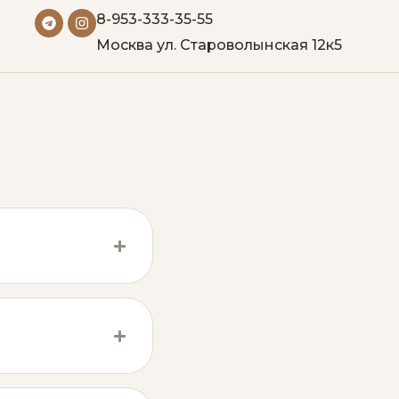
8-953-333-35-55
Москва ул. Староволынская 12к5