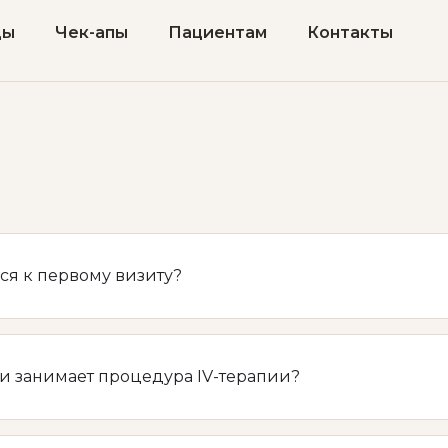
цы
Чек-апы
Пациентам
Контакты
ся к первому визиту?
и занимает процедура IV-терапии?