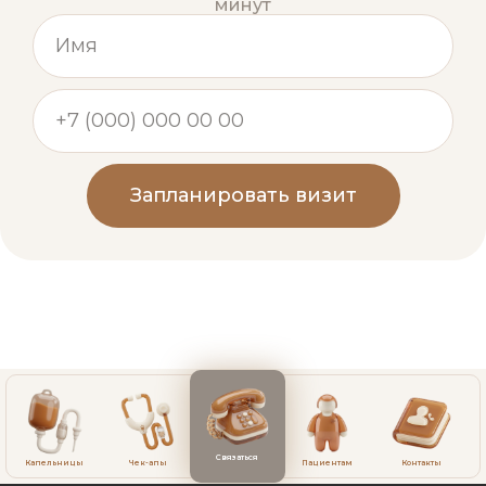
минут
Запланировать визит
Связаться
Капельницы
Чек-апы
Пациентам
Контакты