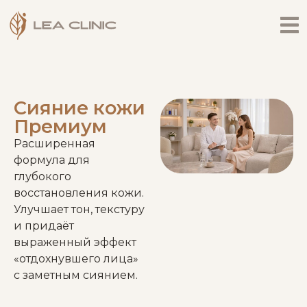
Сияние кожи
Премиум
Расширенная
формула для
глубокого
восстановления кожи.
Улучшает тон, текстуру
и придаёт
выраженный эффект
«отдохнувшего лица»
с заметным сиянием.