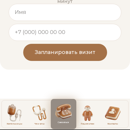
минут
Запланировать визит
Связаться
Капельницы
Чек-апы
Пациентам
Контакты