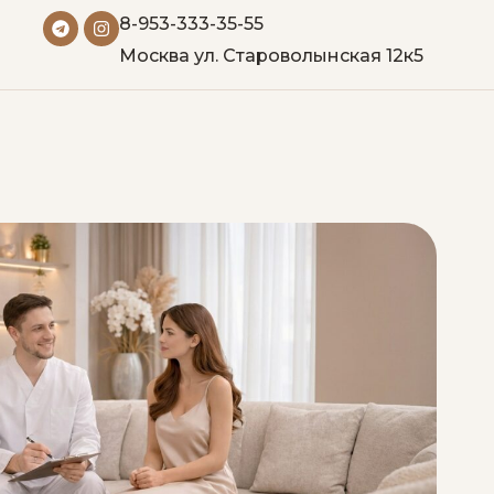
8-953-333-35-55
Москва ул. Староволынская 12к5