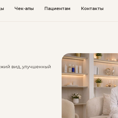
цы
Чек-апы
Пациентам
Контакты
ежий вид, улучшенный