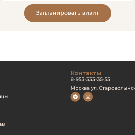
Запланировать визит
Контакты
8-953-333-35-55
Москва ул. Староволынск
ицы
ам