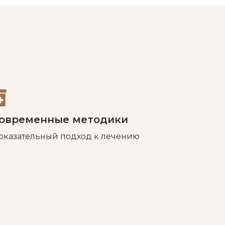
овременные методики
оказательный подход к лечению