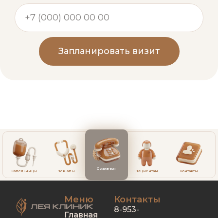
Запланировать визит
Связаться
Капельницы
Чек-апы
Пациентам
Контакты
Меню
Контакты
8-953-
Главная